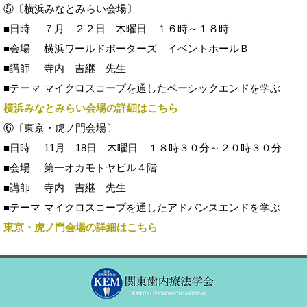
⑤〔横浜みなとみらい会場〕
■日時
７月 ２２日 木曜日 １６時～１８時
■会場
横浜ワールドポーターズ イベントホールＢ
■講師
寺内 吉継 先生
■テーマ
マイクロスコープを通したベーシックエンドを学ぶ
横浜みなとみらい会場の詳細はこちら
⑥〔東京・虎ノ門会場〕
■日時
11月 18日 木曜日 １８時３０分～２０時３０分
■会場
第一オカモトヤビル４階
■講師
寺内 吉継 先生
■テーマ
マイクロスコープを通したアドバンスエンドを学ぶ
東京・虎ノ門会場の詳細はこちら