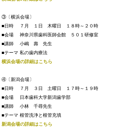
③〔横浜会場〕
■日時
７月 １日 木曜日 １８時～２０時
■会場
神奈川県歯科医師会館 ５０１研修室
■講師
小嶋 壽 先生
■テーマ
私の歯内療法
横浜会場の詳細はこちら
④〔新潟会場〕
■日時
７月 ３日 土曜日 １７時～１９時
■会場
日本歯科大学新潟歯学部
■講師
小林 千尋先生
■テーマ
根管洗浄と根管充填
新潟会場の詳細はこちら