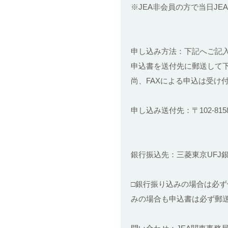
※JEA非会員の方で当日J
申し込み方法：下記へご記
申込書を送付先に郵送して
尚、FAXによる申込は受け
申し込み送付先：〒102-81
日本歯科大学附
銀行振込先：三菱東京UFJ
□銀行振り込みの場合は必ず
みの場合も申込書は必ず郵