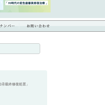
法④最終修復処置」