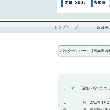
バックナンバー：【日本歯内療
テーマ：「歯髄を残すため
日 時：2013年1月27日
会 場：東京医科歯科