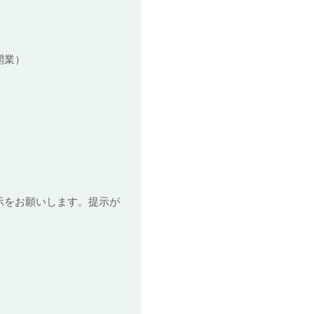
開業）
お願いします。提示が