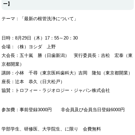
ー】
テーマ：「最新の根管洗浄について」
日時：8月29日（木）17：55～20：30
会場：（株）ヨシダ 上野
大会長：五十嵐 勝（日歯新潟） 実行委員長：吉松 宏泰（東
京都開業）
講師：小林 千尋（東京医科歯科大）吉岡 隆知（東京都開業）
座長：辻本 恭久（日大松戸）
協賛：トロフィー・ラジオロジー・ジャパン株式会社
参加費：事前登録3000円 非会員及び会員当日登録6000円
学部学生、研修医、大学院生、に限り 会費無料