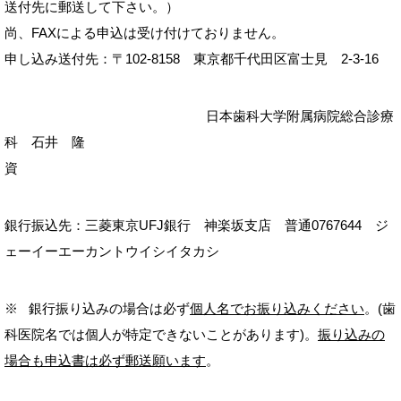
送付先に郵送して下さい。）
尚、FAXによる申込は受け付けておりません。
申し込み送付先：〒102-8158 東京都千代田区富士見 2-3-16
日本歯科大学附属病院総合診療
科 石井 隆
銀行振込先：三菱東京UFJ銀行 神楽坂支店 普通0767644 ジ
ェーイーエーカントウイシイタカシ
※ 銀行振り込みの場合は必ず
個人名でお振り込みください
。(歯
科医院名では個人が特定できないことがあります)。
振り込みの
場合も申込書は必ず郵送願います
。