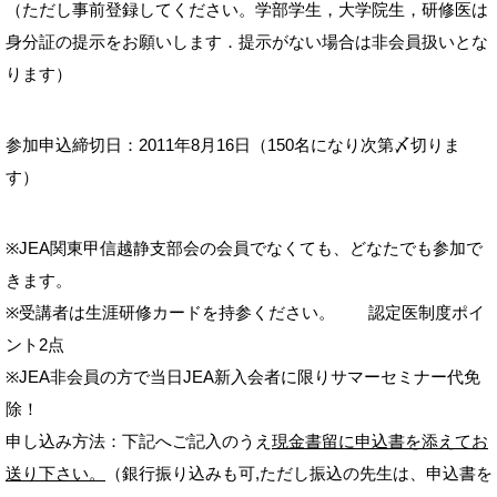
（ただし事前登録してください。学部学生，大学院生，研修医は
身分証の提示をお願いします．提示がない場合は非会員扱いとな
ります）
参加申込締切日：2011年8月16日（150名になり次第〆切りま
す）
※JEA関東甲信越静支部会の会員でなくても、どなたでも参加で
きます。
※受講者は生涯研修カードを持参ください。 認定医制度ポイ
ント2点
※JEA非会員の方で当日JEA新入会者に限りサマーセミナー代免
除！
申し込み方法：下記へご記入のうえ
現金書留に申込書を添えてお
送り下さい。
（銀行振り込みも可,ただし振込の先生は、申込書を