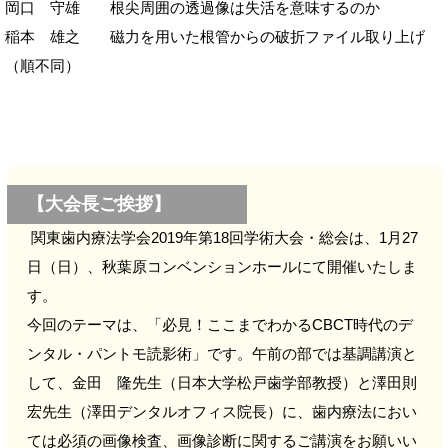
岡口 守雄 根尖周囲の透過像は失活を意味するのか
稲本 雄之 磁力を用いた根管からの破折ファイル取り上げ
（順不同）
【大会長ご挨拶】
関東歯内療法学会2019年第18回学術大会・総会は、1月27
日（日）、秋葉原コンベンションホールにて開催いたしま
す。
今回のテーマは、「必見！ここまでわかるCBCT時代のデ
ンタル・パントモ読影術」です。午前の部では基調講演と
して、金田 隆先生（日本大学松戸歯学部教授）と澤田則
宏先生（澤田デンタルオフィス院長）に、歯内療法におい
ては必須の画像検査、画像診断に関するご講演をお願いい