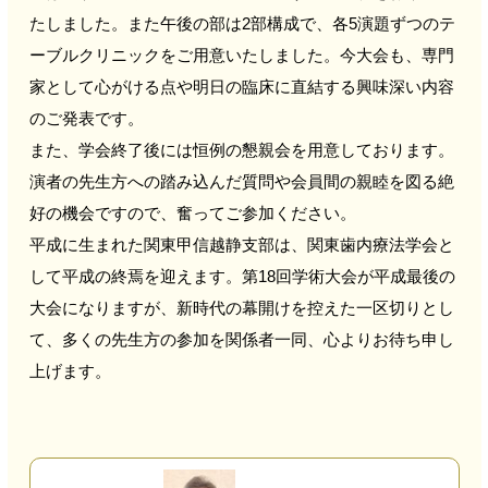
たしました。また午後の部は2部構成で、各5演題ずつのテ
ーブルクリニックをご用意いたしました。今大会も、専門
家として心がける点や明日の臨床に直結する興味深い内容
のご発表です。
また、学会終了後には恒例の懇親会を用意しております。
演者の先生方への踏み込んだ質問や会員間の親睦を図る絶
好の機会ですので、奮ってご参加ください。
平成に生まれた関東甲信越静支部は、関東歯内療法学会と
して平成の終焉を迎えます。第18回学術大会が平成最後の
大会になりますが、新時代の幕開けを控えた一区切りとし
て、多くの先生方の参加を関係者一同、心よりお待ち申し
上げます。