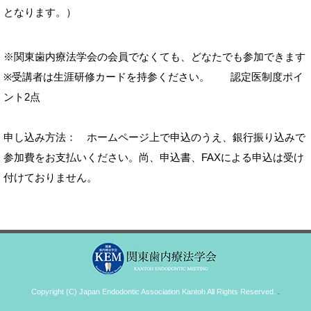
となります。）
※関東歯内療法学会の会員でなくても、どなたでも参加できます
※受講者は生涯研修カードを持参ください。 認定医制度ポイ
ント2点
申し込み方法： ホームページ上で申込のうえ、銀行振り込みで
参加費をお支払いください。尚、申込書、FAXによる申込は受け
付けておりません。
Copyright (C) Japan Endodontic Association Kantoh All Rights Reserved.