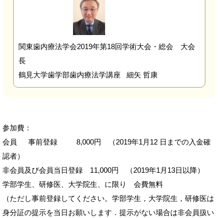
関東歯内療法学会2019年第18回学術大会・総会 大会
長
鶴見大学歯学部歯内療法学講座 細矢 哲康
参加費：
会員 事前登録 8,000円 （2019年1月12 日までの入金確
認者）
非会員及び会員当日登録 11,000円 （2019年1月13日以降）
学部学生、研修医、大学院生、に限り 会費無料
（ただし事前登録してください。学部学生，大学院生，研修医は
身分証の提示を当日お願いします．提示がない場合は非会員扱い