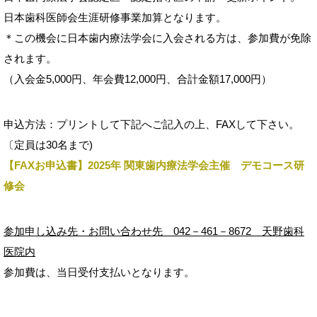
日本歯科医師会生涯研修事業加算となります。
＊この機会に日本歯内療法学会に入会される方は、参加費が免除
されます。
（入会金5,000円、年会費12,000円、合計金額17,000円）
申込方法：プリントして下記へご記入の上、FAXして下さい。
〔定員は30名まで)
【FAXお申込書】2025年 関東歯内療法学会主催 デモコース研
修会
参加申し込み先・お問い合わせ先 042－461－8672 天野歯科
医院内
参加費は、当日受付支払いとなります。