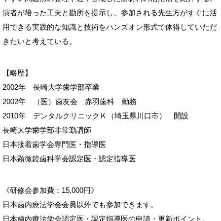
演者が培った工夫と勘所を提示し、参加される先生方がすぐに活
用できる実践的な知識と技術をハンズオン形式で体得していただ
きたいと考えている。
【略歴】
2002年 長崎大学歯学部卒業
2002年 （医）歯友会 赤羽歯科 勤務
2010年 デンタルクリニックＫ（埼玉県川口市） 開設
長崎大学歯学部非常勤講師
日本接着歯学会専門医・指導医
日本顕微鏡歯科学会認定医・認定指導医
《研修会参加費：15,000円》
日本歯内療法学会会員以外でも参加できます。
日本歯内療法学会認定医・認定指導医の申請・更新ポイント。