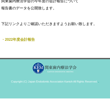
関東歯内療法学会の今年度の会計報告について
報告書のデータを公開致します。
下記リンクよりご確認いただきますようお願い致します。
・2022年度会計報告
Copyright (C) Japan Endodontic Association Kantoh All Rights Reserved.