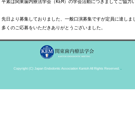
平素は関東歯内療法学会（KEM）の学会活動につきましてご協力
先日より募集しておりました、一般口演募集ですが定員に達しまし
多くのご応募をいただきありがとうございました。
Copyright (C) Japan Endodontic Association Kantoh All Rights Reserved.