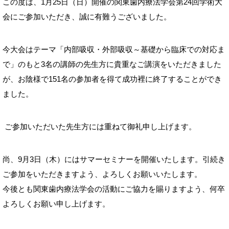
この度は、1月25日（日）開催の関東歯内療法学会第24回学術大
会にご参加いただき、誠に有難うございました。
今大会はテーマ「内部吸収・外部吸収～基礎から臨床での対応ま
で」のもと3名の講師の先生方に貴重なご講演をいただきました
が、お陰様で151名の参加者を得て成功裡に終了することができ
ました。
ご参加いただいた先生方には重ねて御礼申し上げます。
尚、9月3日（木）にはサマーセミナーを開催いたします。引続き
ご参加をいただきますよう、よろしくお願いいたします。
今後とも関東歯内療法学会の活動にご協力を賜りますよう、何卒
よろしくお願い申し上げます。