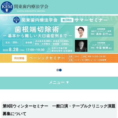
メニュー ▼
第9回ウィンターセミナー 一般口演・テーブルクリニック演題
募集について