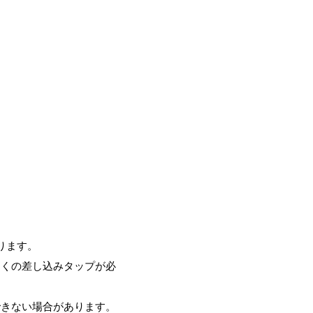
ります。
多くの差し込みタップが必
できない場合があります。