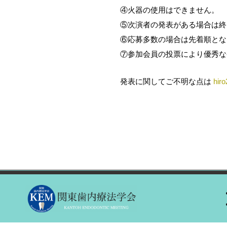
④火器の使用はできません。
⑤次演者の発表がある場合は終
⑥応募多数の場合は先着順とな
⑦参加会員の投票により優秀な
発表に関してご不明な点は
hir