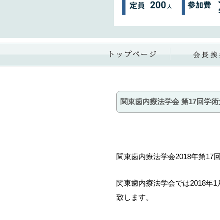
関東歯内療法学会 第17回学
関東歯内療法学会
2018
年第
17
関東歯内療法学会では2018年
致します。