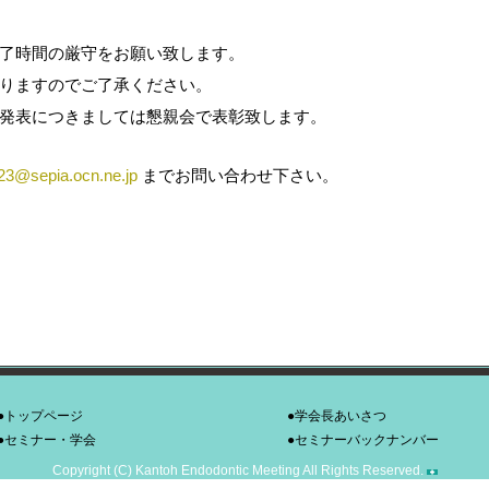
了時間の厳守をお願い致します。
りますのでご了承ください。
発表につきましては懇親会で表彰致します。
o23@sepia.ocn.ne.jp
までお問い合わせ下さい。
●トップページ
●学会長あいさつ
●セミナー・学会
●セミナーバックナンバー
Copyright (C) Kantoh Endodontic Meeting All Rights Reserved.