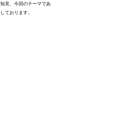
た知見、今回のテーマであ
ちしております。