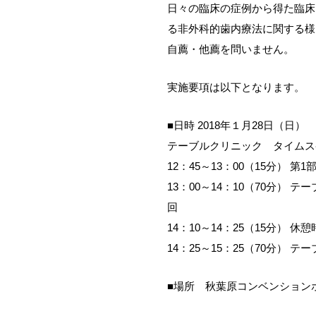
日々の臨床の症例から得た臨床
る非外科的歯内療法に関する様
自薦・他薦を問いません。
実施要項は以下となります。
■日時 2018年１月28日（日） 
テーブルクリニック タイ
12：45～13：00（15分） 
13：00～14：10（70分） テ
14：10～14：25（15分）
14：25～15：25（70分） 
■場所 秋葉原コンベンションホ