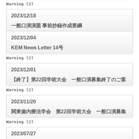
Warning
 (2)
: Use of undefined constant mode_check - a
2023/12/18
一般口演演題 事前抄録作成要綱
2023/12/04
KEM News Letter 14号
Warning
 (2)
: Use of undefined constant mode_check - a
2023/12/01
【終了】第22回学術大会 一般口演募集終了のご案
内
Warning
 (2)
: Use of undefined constant mode_check - a
2023/11/20
関東歯内療法学会 第22回学術大会 一般口演募集
のご案内
Warning
 (2)
: Use of undefined constant mode_check - a
2023/07/27