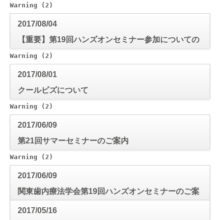
セミナー2017開催のお知らせ
Warning
 (2)
: Use of undefined constant mode_check - a
2017/08/04
【重要】第19回ハンズオンセミナー参加についての
お知らせ
Warning
 (2)
: Use of undefined constant mode_check - a
2017/08/01
クールビズについて
Warning
 (2)
: Use of undefined constant mode_check - a
2017/06/09
第21回サマーセミナーのご案内
Warning
 (2)
: Use of undefined constant mode_check - a
2017/06/09
関東歯内療法学会第19回ハンズオンセミナーのご案
内です
2017/05/16