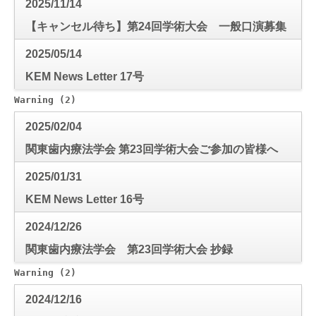
2025/11/14
【キャンセル待ち】第24回学術大会 一般口演募集
2025/05/14
KEM News Letter 17号
Warning
 (2)
: Use of undefined constant mode_check - a
2025/02/04
関東歯内療法学会 第23回学術大会ご参加の皆様へ
2025/01/31
KEM News Letter 16号
2024/12/26
関東歯内療法学会 第23回学術大会 抄録
Warning
 (2)
: Use of undefined constant mode_check - a
2024/12/16