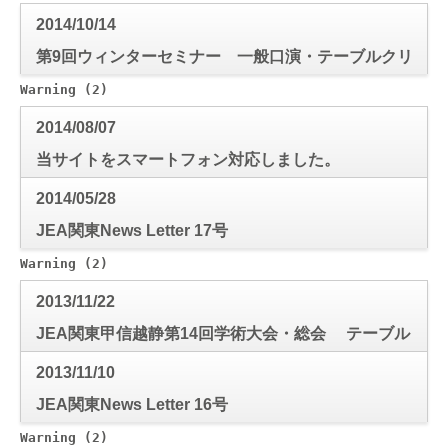
2014/10/14
第9回ウィンターセミナー 一般口演・テーブルクリ
ニック演題募集について
Warning
 (2)
: Use of undefined constant mode_check - a
2014/08/07
当サイトをスマートフォン対応しました。
2014/05/28
JEA関東News Letter 17号
Warning
 (2)
: Use of undefined constant mode_check - a
2013/11/22
JEA関東甲信越静第14回学術大会・総会 テーブル
クリニック演題募集について
2013/11/10
JEA関東News Letter 16号
Warning
 (2)
: Use of undefined constant mode_check - a