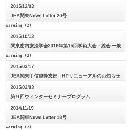
2015/12/03
JEA関東News Letter 20号
Warning
 (2)
: Use of undefined constant mode_check - a
2015/10/13
関東歯内療法学会2016年第15回学術大会・総会 一般
口演・テーブルクリニック演題募集について
Warning
 (2)
: Use of undefined constant mode_check - a
2015/03/17
JEA関東甲信越静支部 HPリニューアルのお知らせ
2015/02/03
第９回ウィンターセミナープログラム
2014/11/19
JEA関東News Letter 18号
Warning
 (2)
: Use of undefined constant mode_check - a