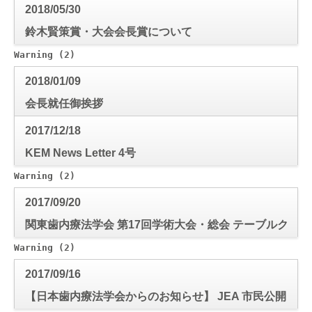
2018/05/30
鈴木賢策賞・大会会長賞について
Warning
 (2)
: Use of undefined constant mode_check - a
2018/01/09
会長就任御挨拶
2017/12/18
KEM News Letter 4号
Warning
 (2)
: Use of undefined constant mode_check - a
2017/09/20
関東歯内療法学会 第17回学術大会・総会 テーブルク
リニック演題募集について
Warning
 (2)
: Use of undefined constant mode_check - a
2017/09/16
【日本歯内療法学会からのお知らせ】 JEA 市民公開