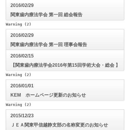
2016/02/29
関東歯内療法学会 第一回 総会報告
Warning
 (2)
: Use of undefined constant mode_check - a
2016/02/29
関東歯内療法学会 第一回 理事会報告
2016/02/15
【関東歯内療法学会2016年第15回学術大会・総会 】
抄録
Warning
 (2)
: Use of undefined constant mode_check - a
2016/01/01
KEM ホームページ更新のお知らせ
Warning
 (2)
: Use of undefined constant mode_check - a
2015/12/23
ＪＥＡ関東甲信越静支部の名称変更のお知らせ