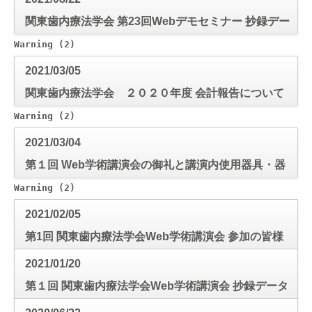
関東歯内療法学会 第23回Webデモセミナー 抄録デー
タ
Warning
 (2)
: Use of undefined constant mode_check - a
2021/03/05
関東歯内療法学会 ２０２０年度 会計報告について
Warning
 (2)
: Use of undefined constant mode_check - a
2021/03/04
第１回 Web学術講演会の御礼と講演内使用器具・器
材について
Warning
 (2)
: Use of undefined constant mode_check - a
2021/02/05
第1回 関東歯内療法学会Web学術講演会 参加の皆様
へ
2021/01/20
第１回 関東歯内療法学会Web学術講演会 抄録データ