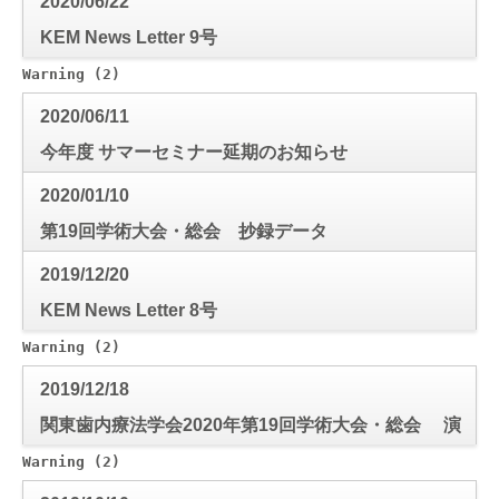
2020/06/22
KEM News Letter 9号
Warning
 (2)
: Use of undefined constant mode_check - a
2020/06/11
今年度 サマーセミナー延期のお知らせ
2020/01/10
第19回学術大会・総会 抄録データ
2019/12/20
KEM News Letter 8号
Warning
 (2)
: Use of undefined constant mode_check - a
2019/12/18
関東歯内療法学会2020年第19回学術大会・総会 演
題演者リスト
Warning
 (2)
: Use of undefined constant mode_check - a