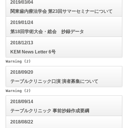
2019/03/04
関東歯内療法学会 第23回サマーセミナーについて
2019/01/24
第18回学術大会・総会 抄録データ
2018/12/13
KEM News Letter 6号
Warning
 (2)
: Use of undefined constant mode_check - a
2018/09/20
テーブルクリニック口演 演者募集について
Warning
 (2)
: Use of undefined constant mode_check - a
2018/09/14
テーブルクリニック 事前抄録作成要綱
2018/08/22