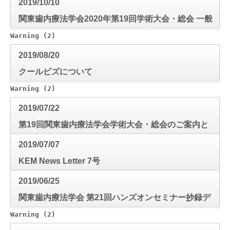
2019/10/10
関東歯内療法学会2020年第19回学術大会・総会 一般
口演演題 事前抄録作成要綱
Warning
 (2)
: Use of undefined constant mode_check - a
2019/08/20
クールビズについて
Warning
 (2)
: Use of undefined constant mode_check - a
2019/07/22
第19回関東歯内療法学会学術大会・総会のご案内と
演題募集
2019/07/07
KEM News Letter 7号
2019/06/25
関東歯内療法学会 第21回ハンズオンセミナー抄録デ
ータ
Warning
 (2)
: Use of undefined constant mode_check - a