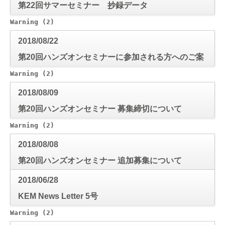
第22回サマーセミナー 抄録データ
Warning
 (2)
: Use of undefined constant mode_check - a
2018/08/22
第20回ハンズオンセミナーに参加される方へのご案
内
Warning
 (2)
: Use of undefined constant mode_check - a
2018/08/09
第20回ハンズオンセミナー 募集締切について
Warning
 (2)
: Use of undefined constant mode_check - a
2018/08/08
第20回ハンズオンセミナー 追加募集について
2018/06/28
KEM News Letter 5号
Warning
 (2)
: Use of undefined constant mode_check - a