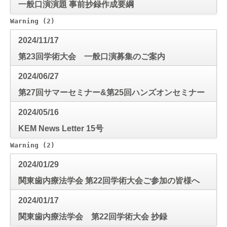
一般口演演題 事前抄録作成要綱
Warning
 (2)
: Use of undefined constant mode_check - a
2024/11/17
第23回学術大会 一般口演募集のご案内
2024/06/27
第27回サマーセミナー&第25回ハンズオンセミナー
抄録
2024/05/16
KEM News Letter 15号
Warning
 (2)
: Use of undefined constant mode_check - a
2024/01/29
関東歯内療法学会 第22回学術大会ご参加の皆様へ
2024/01/17
関東歯内療法学会 第22回学術大会 抄録