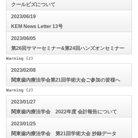
クールビズについて
2023/06/19
KEM News Letter 13号
2023/06/05
第26回サマーセミナー&第24回ハンズオンセミナー
抄録
Warning
 (2)
: Use of undefined constant mode_check - a
2023/02/08
関東歯内療法学会第21回学術大会ご参加の皆様へ
Warning
 (2)
: Use of undefined constant mode_check - a
2023/01/27
関東歯内療法学会 2022年度 会計報告について
2023/01/25
関東歯内療法学会 第21回学術大会 抄録データ