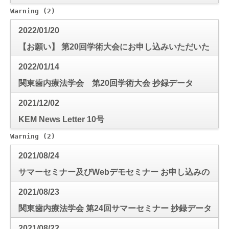
Warning
 (2)
: Use of undefined constant mode_check - a
2022/01/20
【お願い】 第20回学術大会にお申し込みいただいた
皆様へ
2022/01/14
関東歯内療法学会 第20回学術大会 抄録データ
2021/12/02
KEM News Letter 10号
Warning
 (2)
: Use of undefined constant mode_check - a
2021/08/24
サマーセミナー及びWebデモセミナー お申し込みの
皆様
2021/08/23
関東歯内療法学会 第24回サマーセミナー 抄録データ
2021/08/22