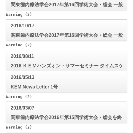
関東歯内療法学会2017年第16回学術大会・総会 一般
口演演題募集について
Warning
 (2)
: Use of undefined constant mode_check - a
2016/10/17
関東歯内療法学会2017年第16回学術大会・総会 一般
口演演題 事前抄録作成要綱
Warning
 (2)
: Use of undefined constant mode_check - a
2016/08/11
2016 ＫＥＭハンズオン・サマーセミナー タイムスケ
ジュール
2016/05/13
KEM News Letter 1号
Warning
 (2)
: Use of undefined constant mode_check - a
2016/03/07
関東歯内療法学会2016年第15回学術大会・総会を終
えて
Warning
 (2)
: Use of undefined constant mode_check - a