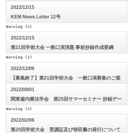
2022/12/15
KEM News Letter 12号
Warning
 (2)
: Use of undefined constant mode_check - a
2022/12/15
第21回学術大会 一般口演演題 事前抄録作成要綱
Warning
 (2)
: Use of undefined constant mode_check - a
2022/12/06
【募集終了】第21回学術大会 一般口演募集のご案
内
2022/08/01
関東歯内療法学会 第25回サマーセミナー 抄録デー
タ
Warning
 (2)
: Use of undefined constant mode_check - a
2022/02/06
第20回学術大会 受講証及び領収書の発行について